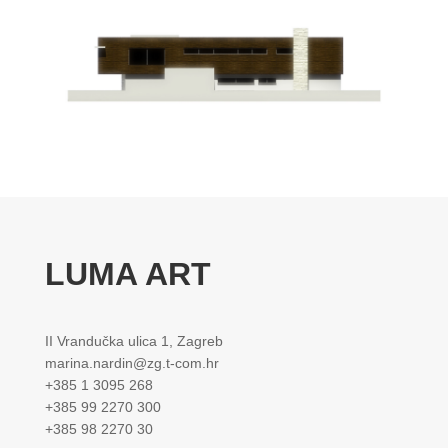
LUMA ART
II Vrandučka ulica 1, Zagreb
marina.nardin@zg.t-com.hr
+385 1 3095 268
+385 99 2270 300
+385 98 2270 30