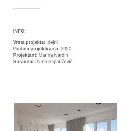
INFO:
Vrsta projekta:
idejni
Godina projektiranja:
2020.
Projektant
:
Marina Nardin
Suradnici:
Nina Stipančević