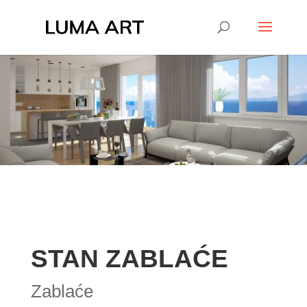
STAN ZABLAĆE
Zablaće